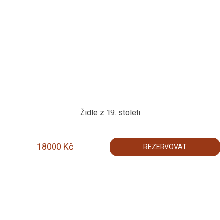
Židle z 19. století
18000
Kč
REZERVOVAT