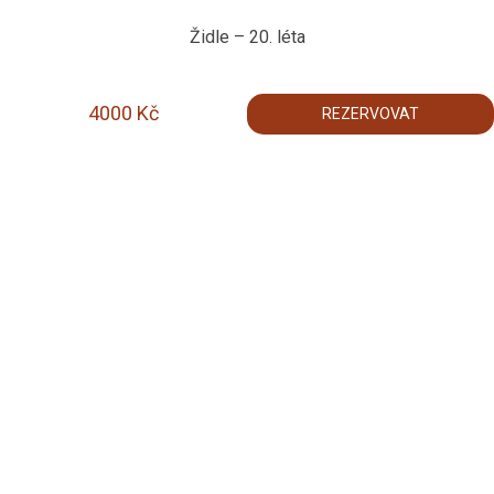
Židle – 20. léta
4000
Kč
REZERVOVAT