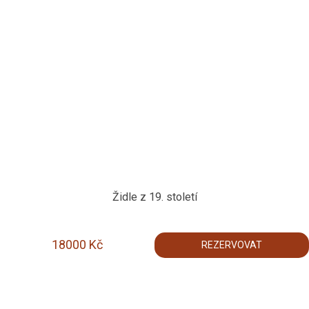
Židle z 19. století
18000
Kč
REZERVOVAT