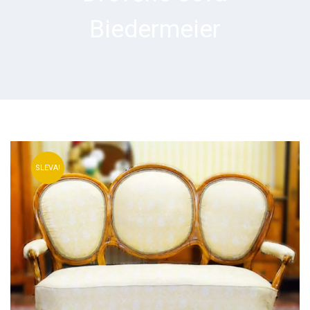
Biedermeier
SLEVA!