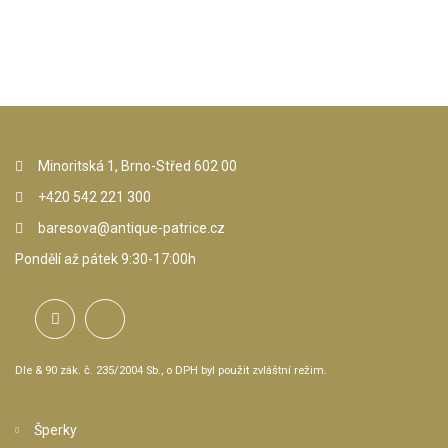
Minoritská 1, Brno-Střed 602 00
+420 542 221 300
baresova@antique-patrice.cz
Pondělí až pátek 9:30-17:00h
Dle & 90 zák. č. 235/2004 Sb., o DPH byl použit zvláštní režim.
Šperky