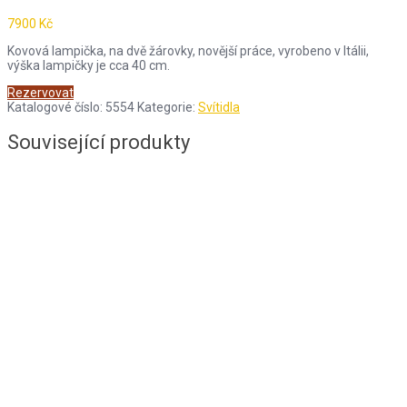
7900
Kč
Kovová lampička, na dvě žárovky, novější práce, vyrobeno v Itálii,
výška lampičky je cca 40 cm.
Rezervovat
Katalogové číslo:
5554
Kategorie:
Svítidla
Související produkty