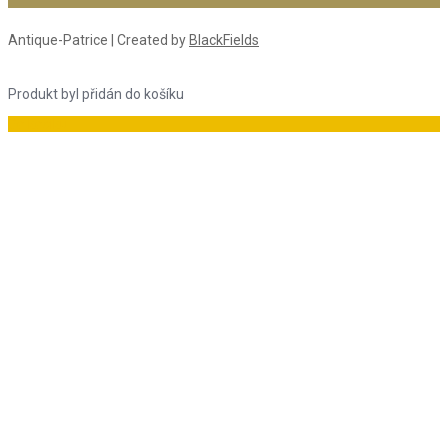
Antique-Patrice | Created by
BlackFields
Produkt byl přidán do košíku
Do košíku