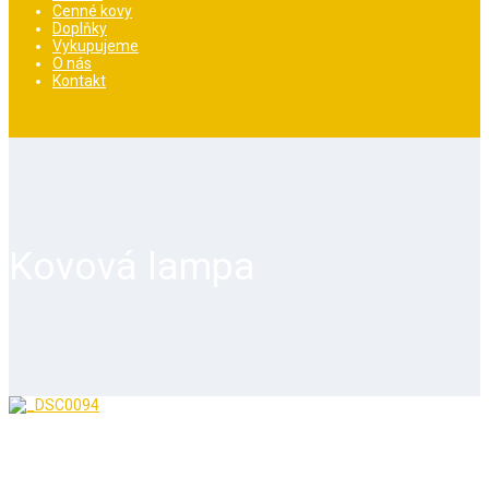
Cenné kovy
Doplňky
Vykupujeme
O nás
Kontakt
Kovová lampa