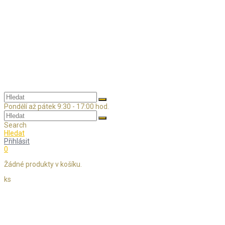
Skip
to
content
Pondělí až pátek 9:30 - 17:00 hod.
Search
Hledat
Přihlásit
0
Žádné produkty v košíku.
ks