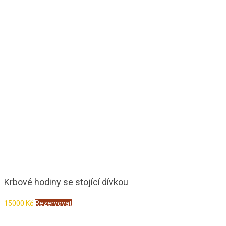
Krbové hodiny se stojící dívkou
15000
Kč
Rezervovat