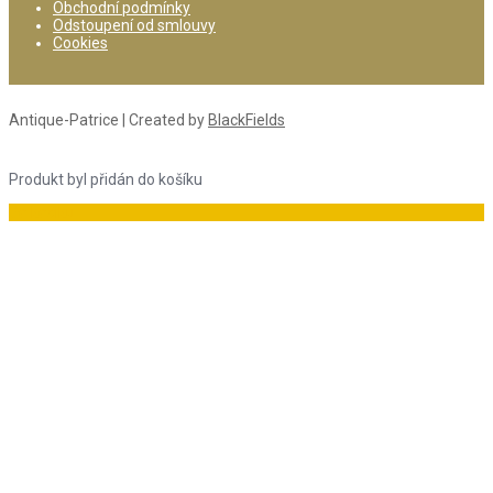
Obchodní podmínky
Odstoupení od smlouvy
Cookies
Antique-Patrice | Created by
BlackFields
Produkt byl přidán do košíku
Do košíku