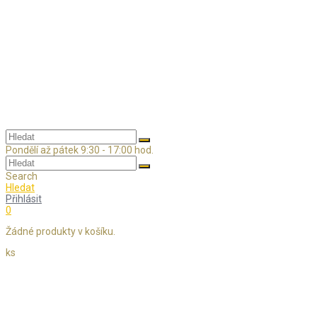
Skip
to
content
Pondělí až pátek 9:30 - 17:00 hod.
Search
Hledat
Přihlásit
0
Žádné produkty v košíku.
ks