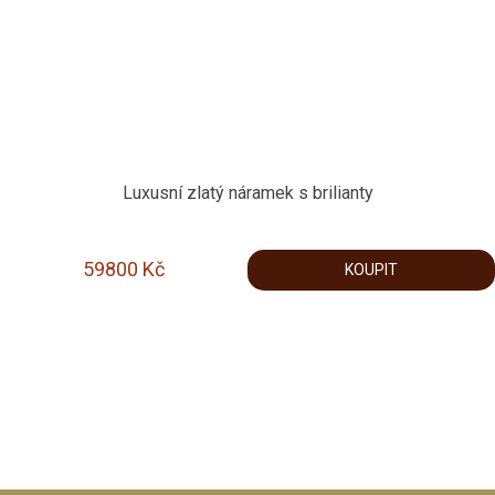
Luxusní zlatý náramek s brilianty
59800
Kč
KOUPIT