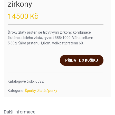
zirkony
14500
Kč
Široký zlatý prsten se třpytivými zirkony, kombinace
žlutého a bílého zlata, ryzost 585/1000. Váha celkem
5,60g. Šířka prstenu 1,8cm. Velikost prstenu 60.
PŘIDAT DO KOŠÍKU
Katalogové číslo:
6582
Kategorie:
Šperky
,
Zlaté šperky
Další informace