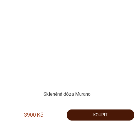
Skleněná dóza Murano
3900
Kč
KOUPIT