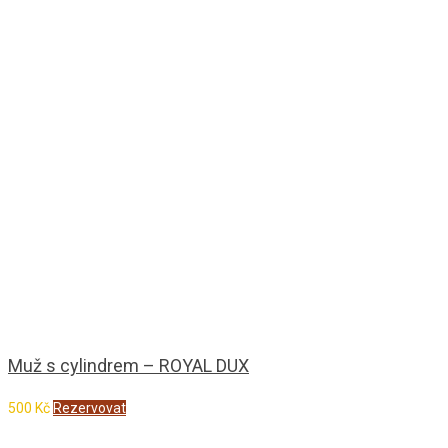
Muž s cylindrem – ROYAL DUX
500
Kč
Rezervovat