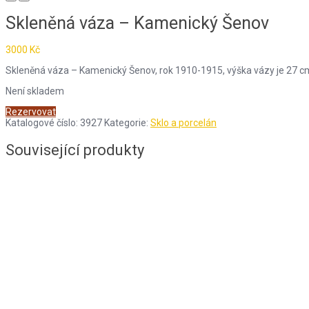
Skleněná váza – Kamenický Šenov
3000
Kč
Skleněná váza – Kamenický Šenov, rok 1910-1915, výška vázy je 27 c
Není skladem
Rezervovat
Katalogové číslo:
3927
Kategorie:
Sklo a porcelán
Související produkty