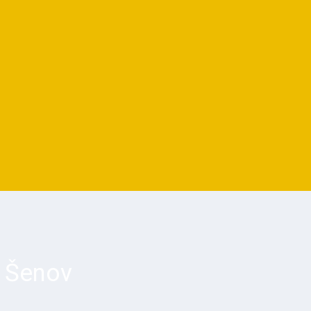
 Šenov