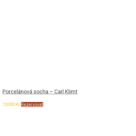
Porcelánová socha – Carl Klimt
12000
Kč
Rezervovat