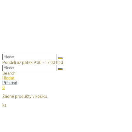
Skip
to
content
Pondělí až pátek 9:30 - 17:00 hod.
Search
Hledat
Přihlásit
0
Žádné produkty v košíku.
ks