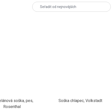
elánová soška, pes,
Soška chlapec, Volkstadt
Rosenthal