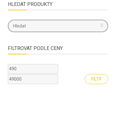
HLEDAT PRODUKTY
FILTROVAT PODLE CENY
Minimální
Maximální
cena
cena
FILTR