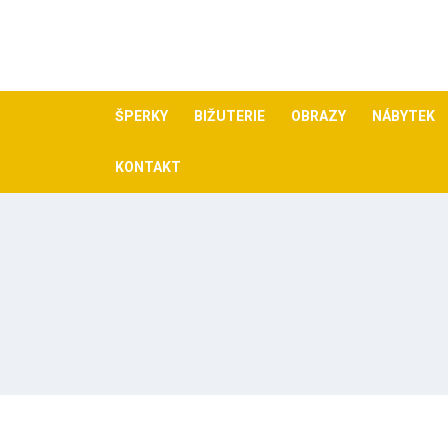
Skip
to
content
ŠPERKY
BIŽUTERIE
OBRAZY
NÁBYTEK
KONTAKT