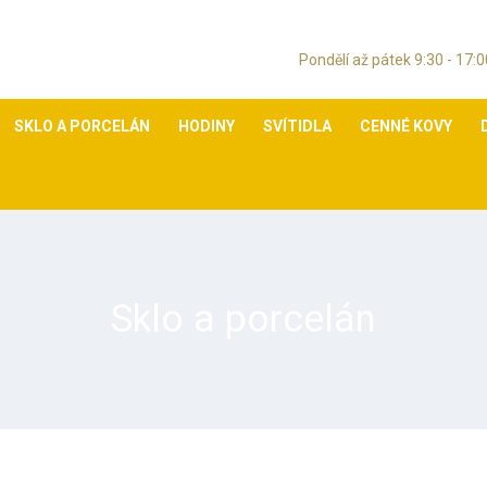
Pondělí až pátek 9:30 - 17
SKLO A PORCELÁN
HODINY
SVÍTIDLA
CENNÉ KOVY
Sklo a porcelán