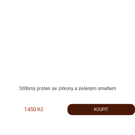
Stříbrný prsten se zirkony a zeleným smaltem
1450
Kč
KOUPIT