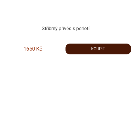
Stříbrný přívěs s perletí
1650
Kč
KOUPIT