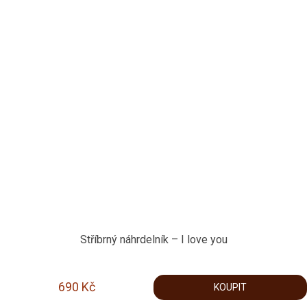
Stříbrný náhrdelník – I love you
690
Kč
KOUPIT