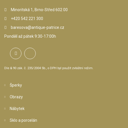
Minoritská 1, Brno-Střed 602 00
+420 542 221 300
baresova@antique-patrice.cz
Pondělí až pátek 9:30-17:00h
Dle & 90 zák. č. 235/2004 Sb., o DPH byl použit zvláštní režim.
Šperky
Obrazy
Nábytek
Sklo a porcelán