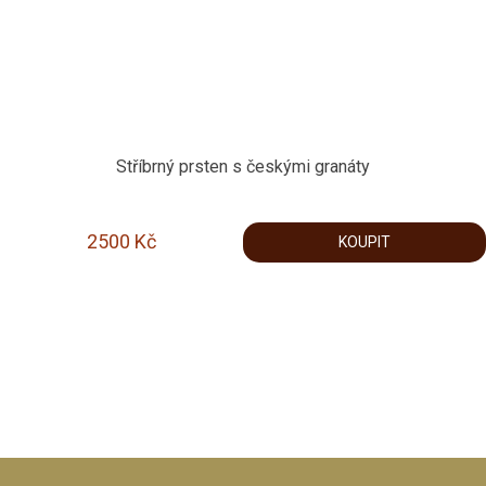
Stříbrný prsten s českými granáty
2500
Kč
KOUPIT