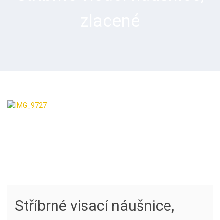
zlacené
Stříbrné visací náušnice,