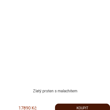
Zlatý prsten s malachitem
17890
Kč
KOUPIT