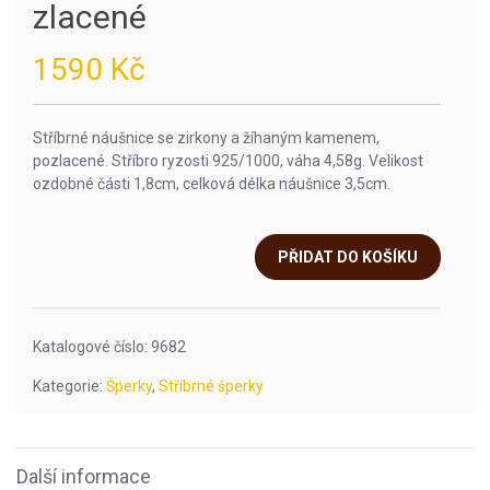
zlacené
1590
Kč
Stříbrné náušnice se zirkony a žíhaným kamenem,
pozlacené. Stříbro ryzosti 925/1000, váha 4,58g. Velikost
ozdobné části 1,8cm, celková délka náušnice 3,5cm.
PŘIDAT DO KOŠÍKU
Katalogové číslo:
9682
Kategorie:
Šperky
,
Stříbrné šperky
Další informace