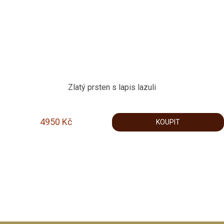
Zlatý prsten s lapis lazuli
4950
Kč
KOUPIT