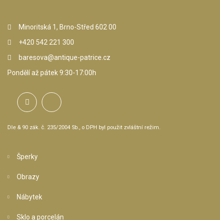
Minoritská 1, Brno-Střed 602 00
+420 542 221 300
baresova@antique-patrice.cz
Pondělí až pátek 9:30-17:00h
Dle & 90 zák. č. 235/2004 Sb., o DPH byl použit zvláštní režim.
Šperky
Obrazy
Nábytek
Sklo a porcelán