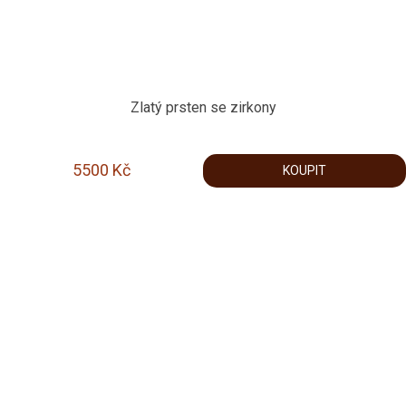
Zlatý prsten se zirkony
5500
Kč
KOUPIT