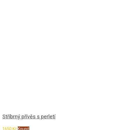
Stříbrný přívěs s perletí
1650
Kč
Koupit