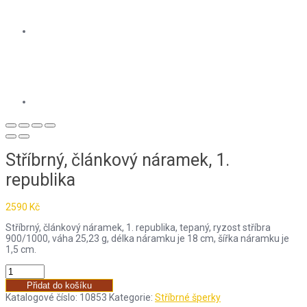
Stříbrný, článkový náramek, 1.
republika
2590
Kč
Stříbrný, článkový náramek, 1. republika, tepaný, ryzost stříbra
900/1000, váha 25,23 g, délka náramku je 18 cm, šířka náramku je
1,5 cm.
Přidat do košíku
Katalogové číslo:
10853
Kategorie:
Stříbrné šperky