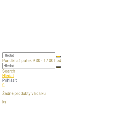
Skip
to
content
Pondělí až pátek 9:30 - 17:00 hod.
Search
Hledat
Přihlásit
0
Žádné produkty v košíku.
ks