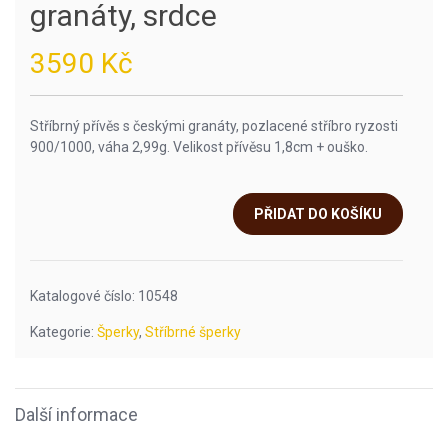
granáty, srdce
3590
Kč
Stříbrný přívěs s českými granáty, pozlacené stříbro ryzosti
900/1000, váha 2,99g. Velikost přívěsu 1,8cm + ouško.
PŘIDAT DO KOŠÍKU
Katalogové číslo:
10548
Kategorie:
Šperky
,
Stříbrné šperky
Další informace