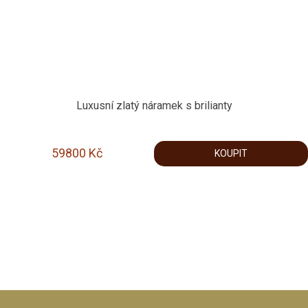
Luxusní zlatý náramek s brilianty
59800
Kč
KOUPIT