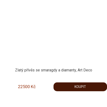
Zlatý přívěs se smaragdy a diamanty, Art Deco
22500
Kč
KOUPIT