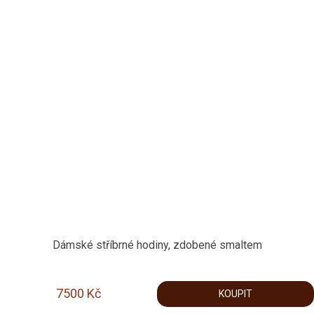
Dámské stříbrné hodiny, zdobené smaltem
7500
Kč
KOUPIT