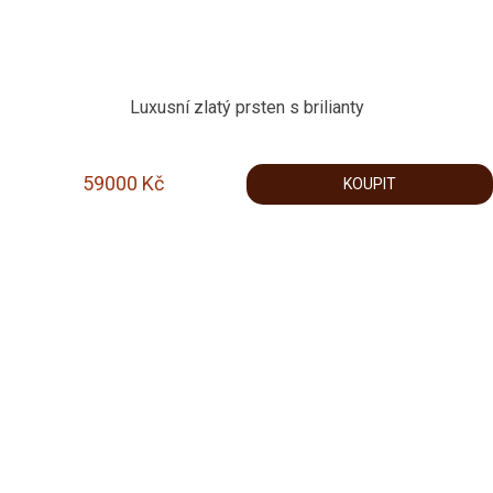
Luxusní zlatý prsten s brilianty
59000
Kč
KOUPIT