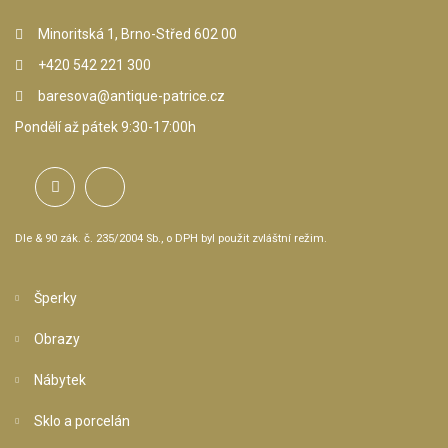
Minoritská 1, Brno-Střed 602 00
+420 542 221 300
baresova@antique-patrice.cz
Pondělí až pátek 9:30-17:00h
Dle & 90 zák. č. 235/2004 Sb., o DPH byl použit zvláštní režim.
Šperky
Obrazy
Nábytek
Sklo a porcelán