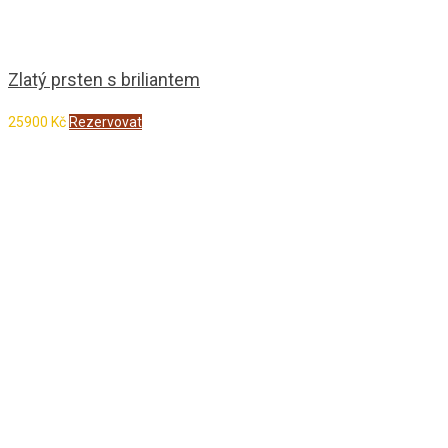
Zlatý prsten s briliantem
25900
Kč
Rezervovat