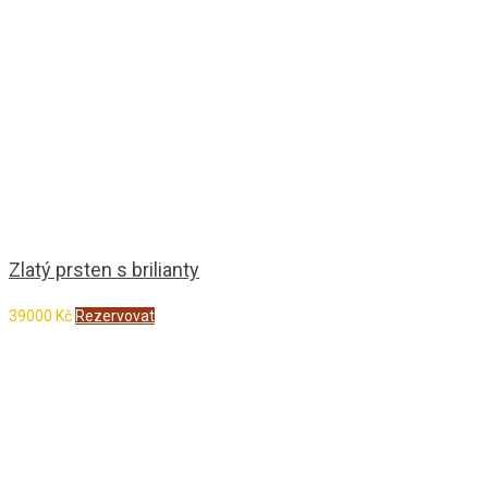
Zlatý prsten s brilianty
39000
Kč
Rezervovat