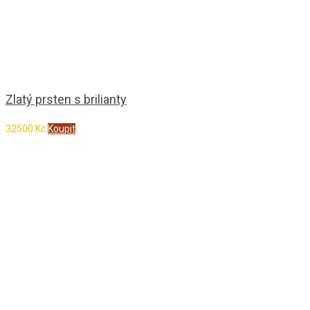
Zlatý prsten s brilianty
32500
Kč
Koupit