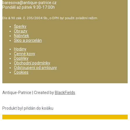
baresova@antique-patrice.cz
Pondělí až pátek 9:30-17:00h
Dle & 90 zák. č. 235/2004 Sb., o DPH byl použit zvláštní režim.
Šperky
Obrazy
Nábytek
Sklo a porcelán
Hodiny
Cenné kovy
Doplňky
Obchodní podmínky
Odstoupení od smlouvy
Cookies
Antique-Patrice | Created by
BlackFields
Produkt byl přidán do košíku
Do košíku