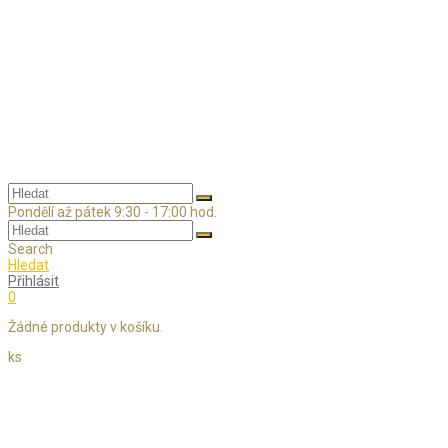
Skip
to
content
Pondělí až pátek 9:30 - 17:00 hod.
Search
Hledat
Přihlásit
0
Žádné produkty v košíku.
ks