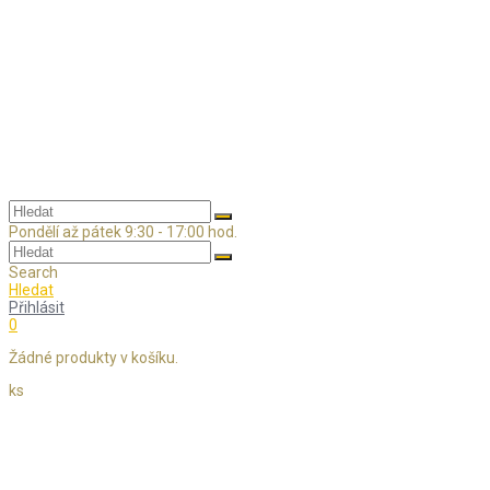
Skip
to
content
Pondělí až pátek 9:30 - 17:00 hod.
Search
Hledat
Přihlásit
0
Žádné produkty v košíku.
ks