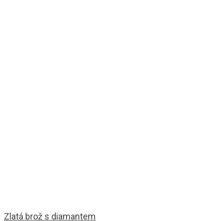
Zlatá brož s diamantem