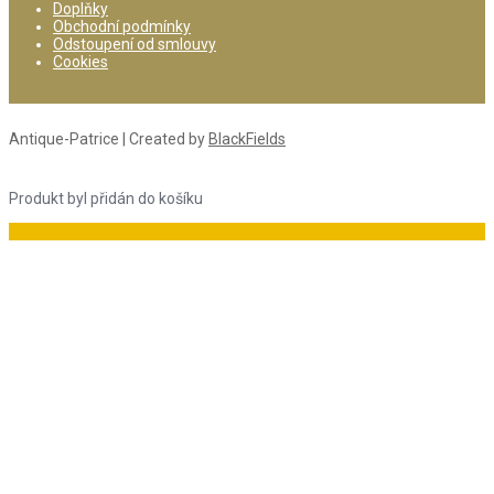
Doplňky
Obchodní podmínky
Odstoupení od smlouvy
Cookies
Antique-Patrice | Created by
BlackFields
Produkt byl přidán do košíku
Do košíku