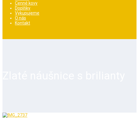
Cenné kovy
Doplňky
Vykupujeme
O nás
Kontakt
Zlaté náušnice s brilianty