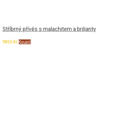
Stříbrný přívěs s malachitem a brilianty
9850
Kč
Koupit