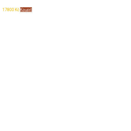
17800
Kč
Koupit