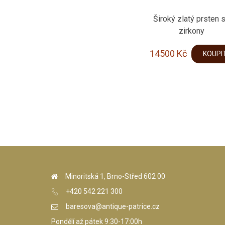
Široký zlatý prsten 
zirkony
14500
Kč
KOUPI
Minoritská 1, Brno-Střed 602 00
+420 542 221 300
baresova@antique-patrice.cz
Pondělí až pátek 9:30-17:00h