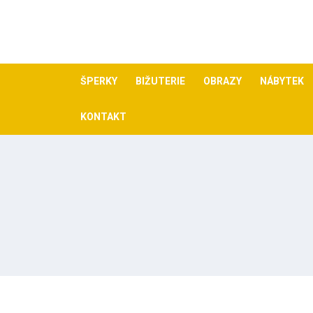
Skip
to
content
ŠPERKY
BIŽUTERIE
OBRAZY
NÁBYTEK
KONTAKT