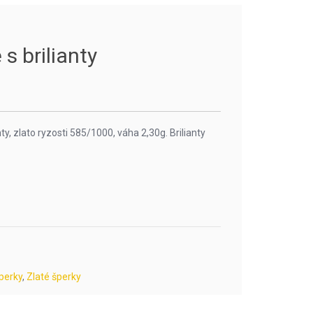
s brilianty
nty, zlato ryzosti 585/1000, váha 2,30g. Brilianty
perky
,
Zlaté šperky