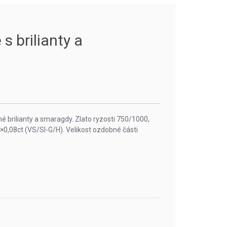
s brilianty a
né brilianty a smaragdy. Zlato ryzosti 750/1000,
2×0,08ct (VS/SI-G/H). Velikost ozdobné části