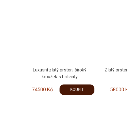
Luxusní zlatý prsten, široký
Zlatý prste
kroužek s brilianty
74500
Kč
58000
KOUPIT