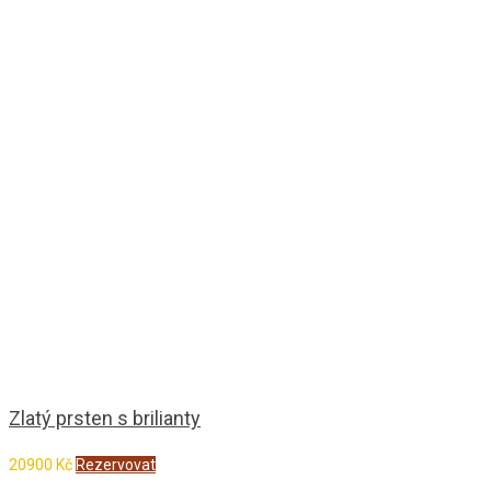
Zlatý prsten s brilianty
20900
Kč
Rezervovat