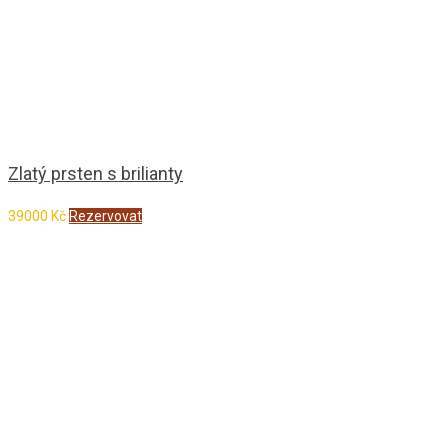
Zlatý prsten s brilianty
39000
Kč
Rezervovat