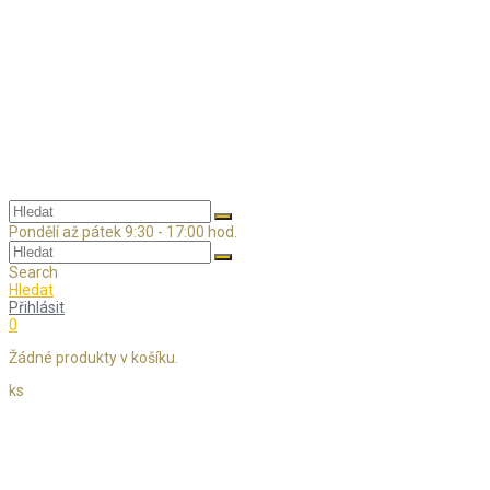
Skip
to
content
Pondělí až pátek 9:30 - 17:00 hod.
Search
Hledat
Přihlásit
0
Žádné produkty v košíku.
ks