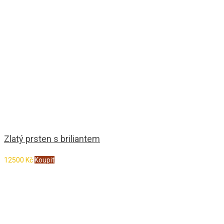
Zlatý prsten s briliantem
12500
Kč
Koupit