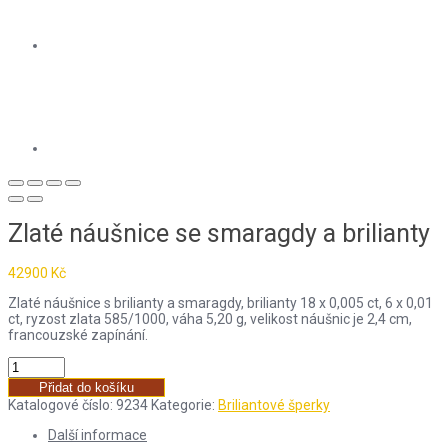
Zlaté náušnice se smaragdy a brilianty
42900
Kč
Zlaté náušnice s brilianty a smaragdy, brilianty 18 x 0,005 ct, 6 x 0,01
ct, ryzost zlata 585/1000, váha 5,20 g, velikost náušnic je 2,4 cm,
francouzské zapínání.
Přidat do košíku
Katalogové číslo:
9234
Kategorie:
Briliantové šperky
Další informace