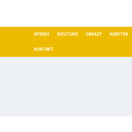
Skip
to
content
ŠPERKY
BIŽUTERIE
OBRAZY
NÁBYTEK
KONTAKT