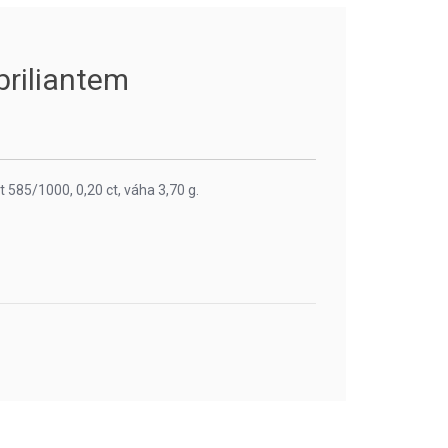
briliantem
t 585/1000, 0,20 ct, váha 3,70 g.