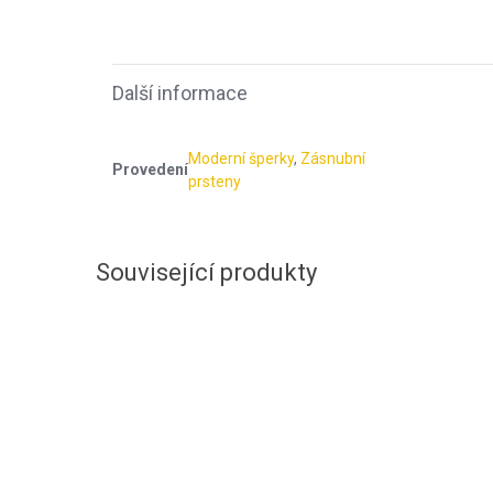
Další informace
Moderní šperky
,
Zásnubní
Provedení
prsteny
Související produkty