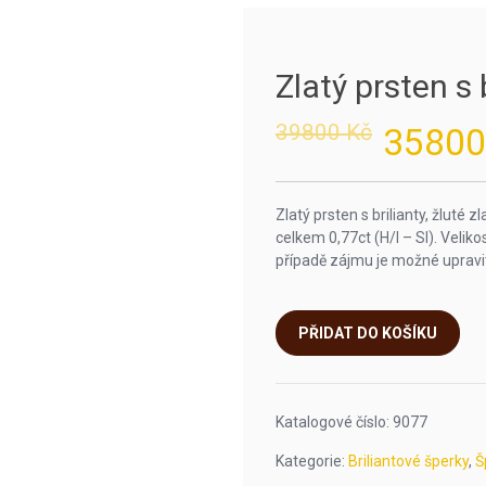
Zlatý prsten s b
Original
Current
39800
Kč
3580
price
price
was:
is:
39800 Kč.
35800 Kč.
Zlatý prsten s brilianty, žluté 
celkem 0,77ct (H/I – SI). Velik
případě zájmu je možné upravit
PŘIDAT DO KOŠÍKU
Katalogové číslo:
9077
Kategorie:
Briliantové šperky
,
Š