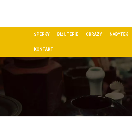
Skip
to
content
ŠPERKY
BIŽUTERIE
OBRAZY
NÁBYTEK
KONTAKT