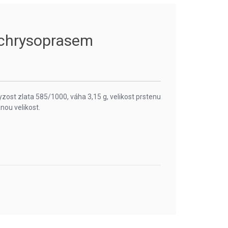
s chrysoprasem
yzost zlata 585/1000, váha 3,15 g, velikost prstenu
nou velikost.