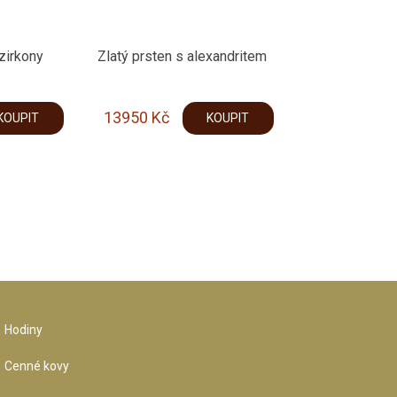
 zirkony
Zlatý prsten s alexandritem
13950
Kč
KOUPIT
KOUPIT
Hodiny
Cenné kovy