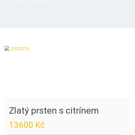
Zlatý prsten s citrínem
13600
Kč