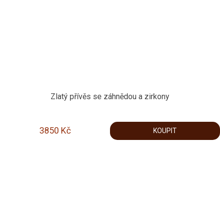
Zlatý přívěs se záhnědou a zirkony
3850
Kč
KOUPIT