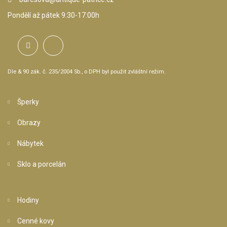
Pondělí až pátek 9:30-17:00h
Dle & 90 zák. č. 235/2004 Sb., o DPH byl použit zvláštní režim.
Šperky
Obrazy
Nábytek
Sklo a porcelán
Hodiny
Cenné kovy