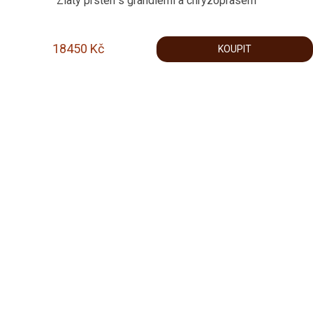
Zlatý prsten s grandlemi a chryzoprasem
18450
Kč
KOUPIT