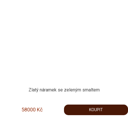
Zlatý náramek se zeleným smaltem
58000
Kč
KOUPIT