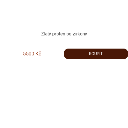
Zlatý prsten se zirkony
5500
Kč
KOUPIT