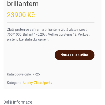
briliantem
23900
Kč
Zlatý prsten se safírem a briliantem, žluté zlato ryzosti
750/1000. Briliant 1×0,20ct. Velikost prstenu 48. Velikost
prstenu lze zlatnicky upravit.
PŘIDAT DO KOŠÍKU
Katalogové číslo:
7725
Kategorie:
Šperky
,
Zlaté šperky
Další informace