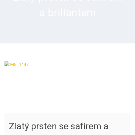
a briliantem
Zlatý prsten se safírem a