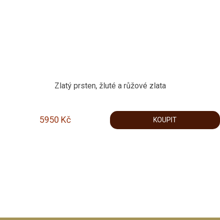
Zlatý prsten, žluté a růžové zlata
5950
Kč
KOUPIT