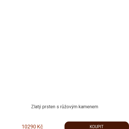
Zlatý prsten s růžovým kamenem
10290
Kč
KOUPIT