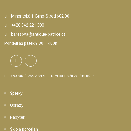
Minoritská 1, Brno-Střed 602 00
+420 542 221 300
baresova@antique-patrice.cz
Pondělí až pátek 9:30-17:00h
Dle & 90 zák. č. 235/2004 Sb., o DPH byl použit zvláštní režim.
Šperky
Obrazy
Nábytek
Sklo a porcelán