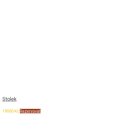
Stolek
19000
Kč
Rezervovat