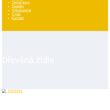
Cenné kovy
Doplňky
Vykupujeme
O nás
Kontakt
Dřevěná židle