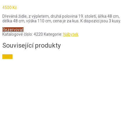
4500
Kč
Dřevěná židle, z výpletem, druhá polovina 19. století, šířka 48 cm,
délka 48 cm, výška 110 cm, cena je za kus. K dispozici jsou 3 kusy.
Rezervovat
Katalogové číslo:
4220
Kategorie:
Nábytek
Související produkty
Sleva