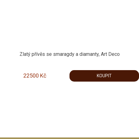
Zlatý přívěs se smaragdy a diamanty, Art Deco
22500
Kč
KOUPIT