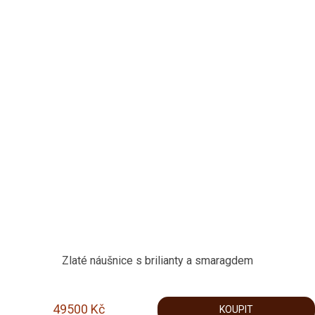
Zlaté náušnice s brilianty a smaragdem
49500
Kč
KOUPIT