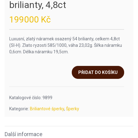
brilianty, 4,8ct
199000
Kč
Luxusní, zlatý náramek osazený 54 brilianty, celkem 4,8ct
(SI-H). Zlato ryzosti 585/1000, váha 23,02g. Šířka náramku
0,6cm. Délka náramku 19,5cm.
PŘIDAT DO KOŠÍKU
Katalogové číslo:
9899
Kategorie:
Briliantové šperky
,
Šperky
Další informace