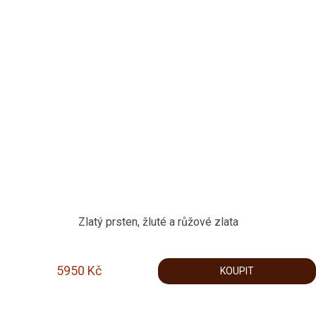
Zlatý prsten, žluté a růžové zlata
5950
Kč
KOUPIT