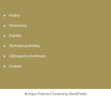
Hodiny
Cenné kovy
Doplňky
Obchodní podmínky
Odstoupení od smlouvy
Cookies
Antique-Patrice | Created by
BlackFields