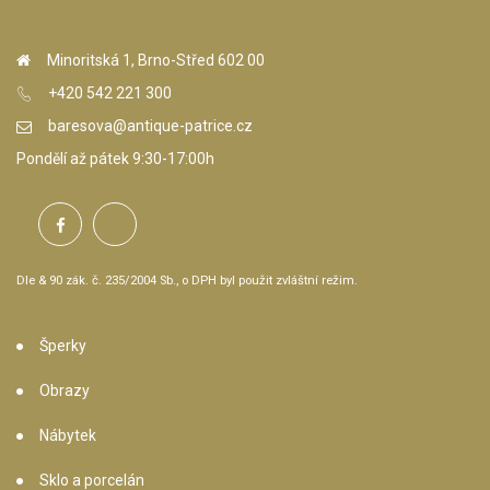
Minoritská 1, Brno-Střed 602 00
+420 542 221 300
baresova@antique-patrice.cz
Pondělí až pátek 9:30-17:00h
Dle & 90 zák. č. 235/2004 Sb., o DPH byl použit zvláštní režim.
Šperky
Obrazy
Nábytek
Sklo a porcelán