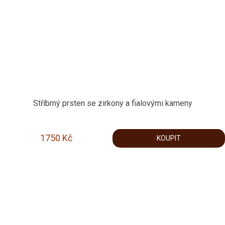
Stříbrný prsten se zirkony a fialovými kameny
1750
Kč
KOUPIT