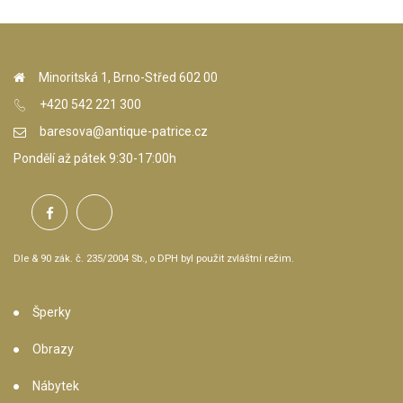
Minoritská 1, Brno-Střed 602 00
+420 542 221 300
baresova@antique-patrice.cz
Pondělí až pátek 9:30-17:00h
Dle & 90 zák. č. 235/2004 Sb., o DPH byl použit zvláštní režim.
Šperky
Obrazy
Nábytek