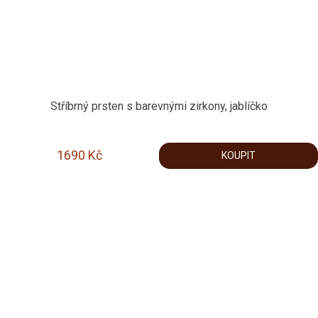
Stříbrný prsten s barevnými zirkony, jablíčko
1690
Kč
KOUPIT