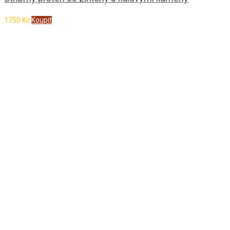
1750
Kč
Koupit