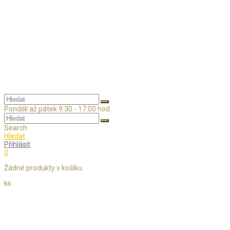
Skip
to
content
Pondělí až pátek 9:30 - 17:00 hod.
Search
Hledat
Přihlásit
0
Žádné produkty v košíku.
ks