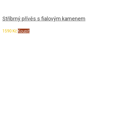
Stříbrný přívěs s fialovým kamenem
1590
Kč
Koupit