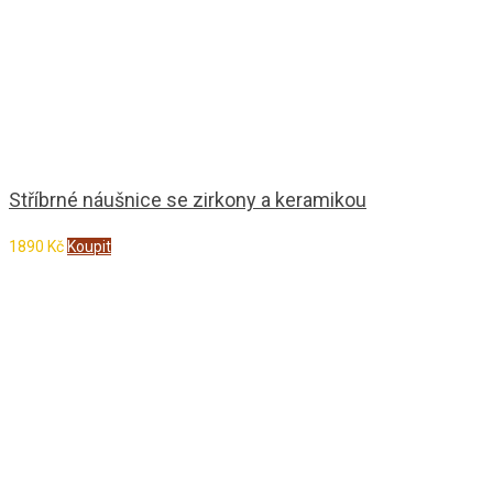
Stříbrné náušnice se zirkony a keramikou
1890
Kč
Koupit