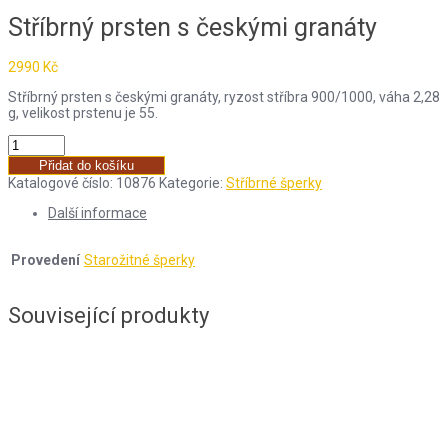
Stříbrný prsten s českými granáty
2990
Kč
Stříbrný prsten s českými granáty, ryzost stříbra 900/1000, váha 2,28
g, velikost prstenu je 55.
Přidat do košíku
Katalogové číslo:
10876
Kategorie:
Stříbrné šperky
Další informace
Provedení
Starožitné šperky
Související produkty