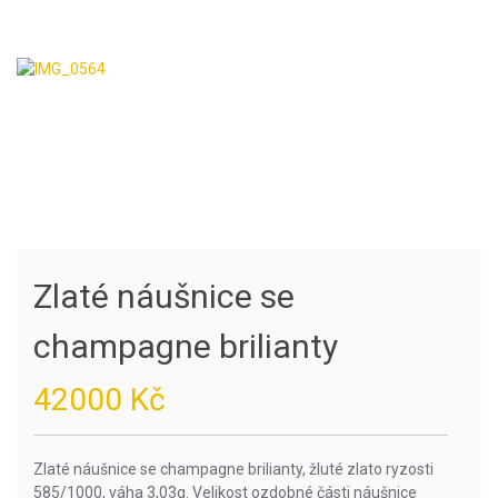
Zlaté náušnice se
champagne brilianty
42000
Kč
Zlaté náušnice se champagne brilianty, žluté zlato ryzosti
585/1000, váha 3,03g. Velikost ozdobné části náušnice