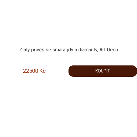
Zlatý přívěs se smaragdy a diamanty, Art Deco
22500
Kč
KOUPIT