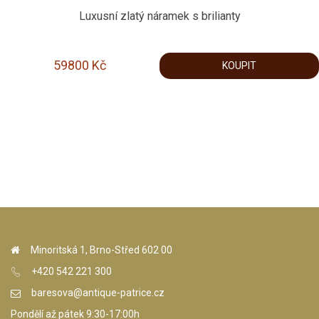
Luxusní zlatý náramek s brilianty
59800
Kč
KOUPIT
Minoritská 1, Brno-Střed 602 00
+420 542 221 300
baresova@antique-patrice.cz
Pondělí až pátek 9:30-17:00h