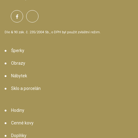
Dle & 90 zák. č. 235/2004 Sb., o DPH byl použit zvláštní režim.
Šperky
Obrazy
Nábytek
Sklo a porcelán
Hodiny
Cenné kovy
Doplňky