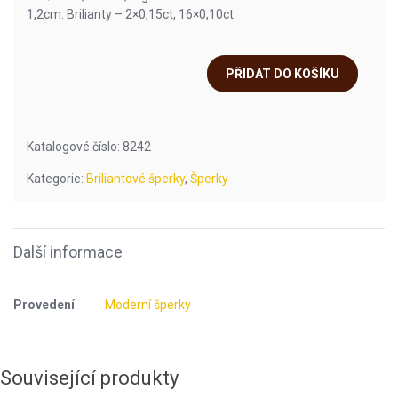
1,2cm. Brilianty – 2×0,15ct, 16×0,10ct.
PŘIDAT DO KOŠÍKU
Katalogové číslo:
8242
Kategorie:
Briliantové šperky
,
Šperky
Další informace
Provedení
Moderní šperky
Související produkty